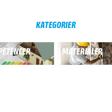
KATEGORIER
PETENCER
MATERIALER