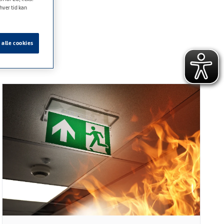
hver tid kan
 alle cookies