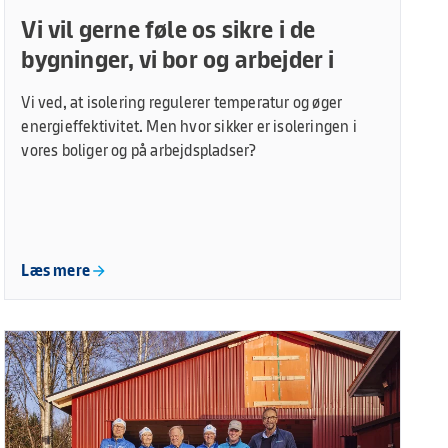
Vi vil gerne føle os sikre i de
bygninger, vi bor og arbejder i
Vi ved, at isolering regulerer temperatur og øger
energieffektivitet. Men hvor sikker er isoleringen i
vores boliger og på arbejdspladser?
Læs mere