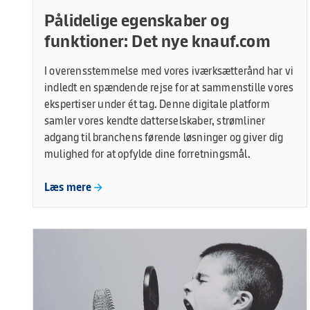
Pålidelige egenskaber og
funktioner: Det nye knauf.com
I overensstemmelse med vores iværksætterånd har vi
indledt en spændende rejse for at sammenstille vores
ekspertiser under ét tag. Denne digitale platform
samler vores kendte datterselskaber, strømliner
adgang til branchens førende løsninger og giver dig
mulighed for at opfylde dine forretningsmål.
Læs mere