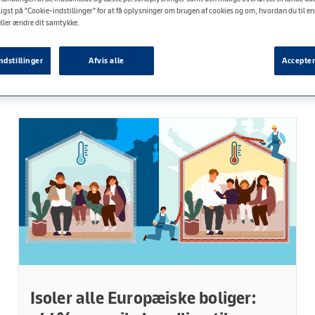
igst på "Cookie-indstillinger" for at få oplysninger om brugen af cookies og om, hvordan du til en
eller ændre dit samtykke.
ndstillinger
Afvis alle
Accepter
Isoler alle Europæiske boliger: