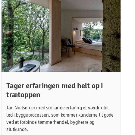
Tager erfaringen med helt op i
trætoppen
Jan Nielsen er med sin lange erfaring et værdifuldt
led i byggeprocessen, som kommer kunderne til gode
ved at forbinde tømmerhandel, bygherre og
slutkunde.