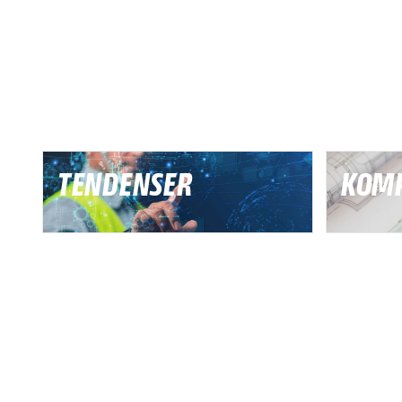
TENDENSER
KOM