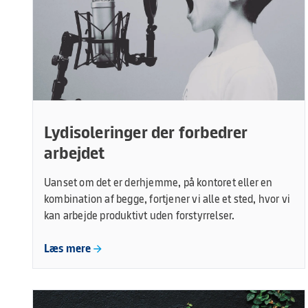
Lydisoleringer der forbedrer
arbejdet
Uanset om det er derhjemme, på kontoret eller en
kombination af begge, fortjener vi alle et sted, hvor vi
kan arbejde produktivt uden forstyrrelser.
Læs mere