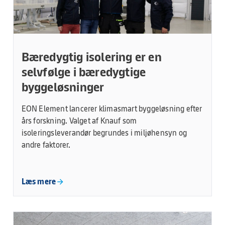
Bæredygtig isolering er en
selvfølge i bæredygtige
byggeløsninger
EON Element lancerer klimasmart byggeløsning efter
års forskning. Valget af Knauf som
isoleringsleverandør begrundes i miljøhensyn og
andre faktorer.
Læs mere