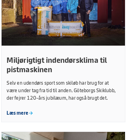
Miljørigtigt indendørsklima til
pistmaskinen
Selv en udendørs sport som skiløb har brug for at
være under tag fra tid til anden. Göteborgs Skiklubb,
der fejrer 120-års jubilæum, har også brugt det.
Læs mere