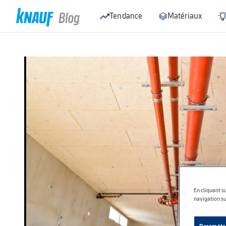
Tendance
Matériaux
En cliquant su
navigation sur
Paramètre