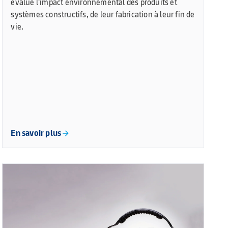
évalue l'impact environnemental des produits et
systèmes constructifs, de leur fabrication à leur fin de
vie.
En savoir plus