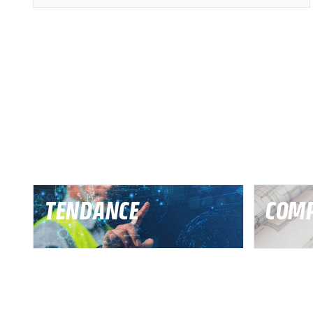
TENDANCE
COMP