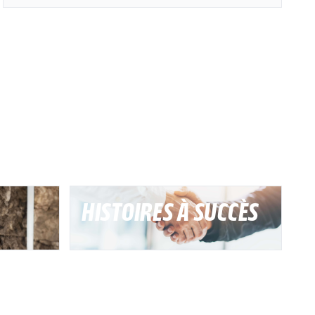
HISTOIRES À SUCCÈS