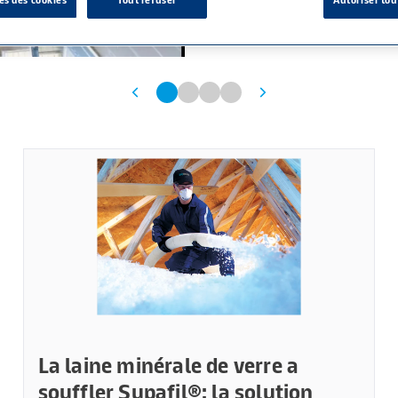
La laine minérale de verre a
souffler Supafil®: la solution