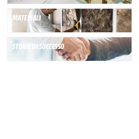
MATERIALI
STORIE DI SUCCESSO