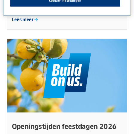
Cookie-instellingen
nog bij een bedrijf wil werken, dan is het Knauf.”
Lees meer
Openingstijden feestdagen 2026