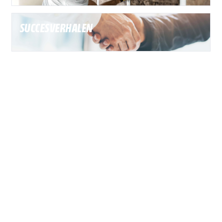
SUCCESVERHALEN